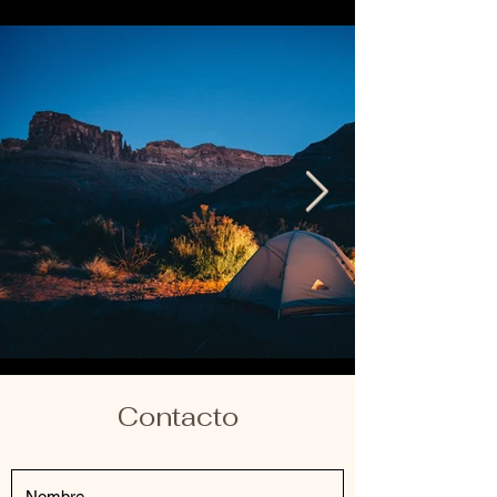
Contacto