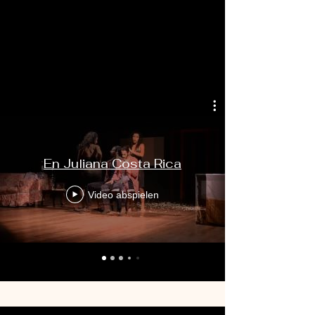
Video Gallery
En Juliana Costa Rica
Video abspielen