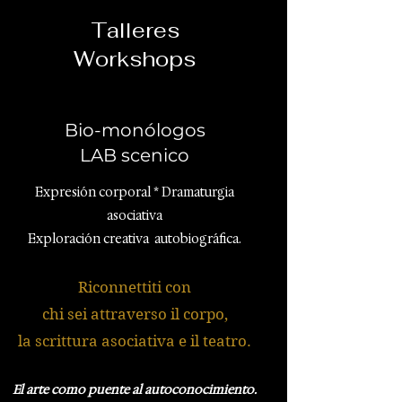
Talleres
Workshops
Bio-monólogos
LAB
scenico
Expresión corporal * Dramaturgia
asociativa
Exploración creativa autobiográfica.
Riconnettiti con
chi sei attraverso il corpo,
la
scrittura asociativa e il teatro.
El arte como puente al autoconocimiento.