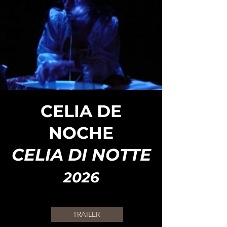
CV completo
Interview
CELIA DE
NOCHE
Ver más
CELIA DI NOTTE
2026
TRAILER